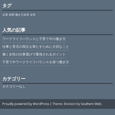
タグ
企業
休暇
働き方改革
女性
人気の記事
ワークライフバランスと子育て中の働き方
仕事と育児の両立を果たすために大切なこと
働く女性の仕事選びで重視されるポイント
子育て中ワークライフバランスを保つ働き方
カテゴリー
カテゴリーなし
Proudly powered by WordPress
|
Theme: Envision by
Southern Web
.