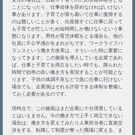
ことになったり、仕事自体を辞めなければいけない
事があります。子育てが落ち着いて仕事に復帰する
のは難しいことが多く、出産後すぐに仕事に戻って
も子育てが忙しいため短時間しか働けないという事
態になります。男性が育児休暇をとる場合も、他の
社員に不公平感が生まれがちです。ワークライフバ
ランスという働き方改革は、そういった時に重要に
なってきます。この施策を導入している企業であれ
ば、仕事と子育てを両立をしたい時でも、限られた
時間で効率の良い働き方を実現することが可能とな
ります。子供の体調不良などで急に仕事に行けない
場合でも、企業側はそれを許容できる体制を整備し
ておく必要があるのです。
現時点で、この施策はまだ企業に十分浸透している
とはいえません。今の働き方で上手く両立できない
場合は、働き方を変えてみたり人事担当者に直接交
渉をする、転職して制度が整った職場に変える、ま