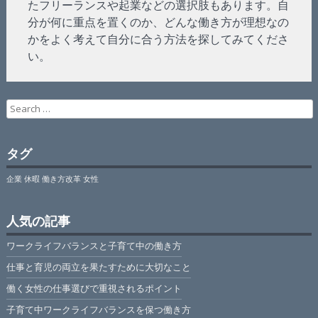
たフリーランスや起業などの選択肢もあります。自
分が何に重点を置くのか、どんな働き方が理想なの
かをよく考えて自分に合う方法を探してみてくださ
い。
Search
for:
タグ
企業
休暇
働き方改革
女性
人気の記事
ワークライフバランスと子育て中の働き方
仕事と育児の両立を果たすために大切なこと
働く女性の仕事選びで重視されるポイント
子育て中ワークライフバランスを保つ働き方